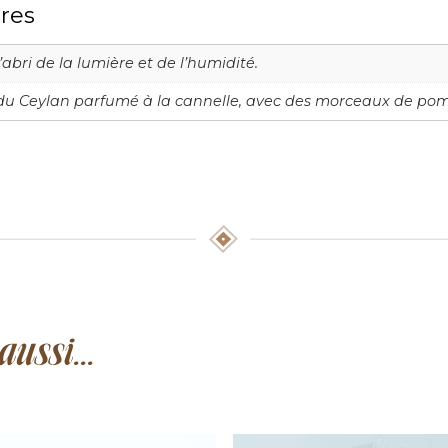
res
’abri de la lumière et de l’humidité.
t du Ceylan parfumé à la cannelle, avec des morceaux de po
ussi...