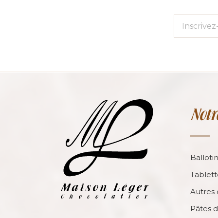
Notr
Balloti
Tablett
Autres 
Pâtes d