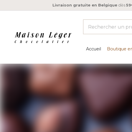
Livraison gratuite en Belgique
dès
59
Accueil
Boutique en