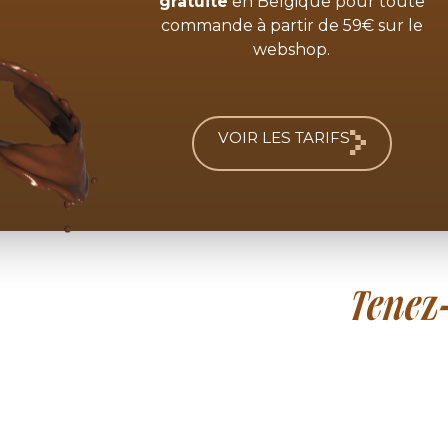
gratuite
en Belgique pour toute
commande à partir de 59€ sur le
webshop.
VOIR LES TARIFS
Tenez-