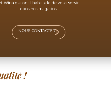
et Wina qui ont l’habitude de vous servir
dans nos magasins.
NOUS CONTACTER
alité !