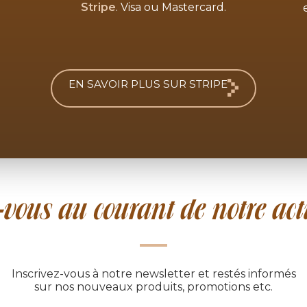
Stripe
. Visa ou Mastercard.
EN SAVOIR PLUS SUR STRIPE
vous au courant de notre actu
Inscrivez-vous à notre newsletter et restés informés
sur nos nouveaux produits, promotions etc.