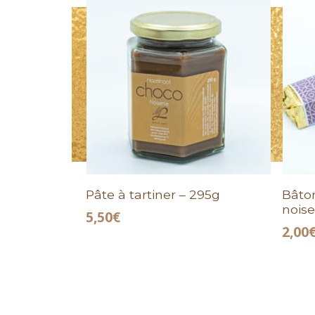
Pâte à tartiner – 295g
Bâton
noise
5,50
€
2,00