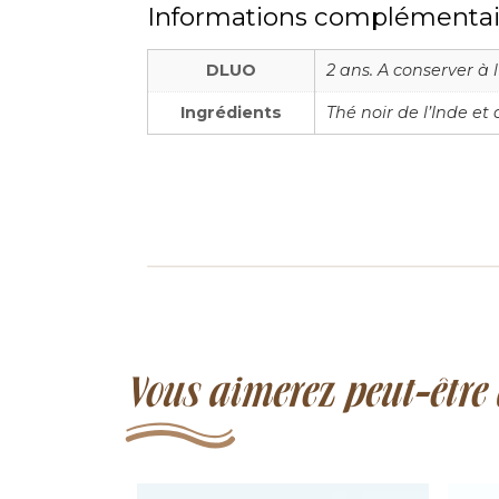
Informations complémentai
DLUO
2 ans. A conserver à l
Ingrédients
Thé noir de l’Inde e
Vous aimerez peut-être a