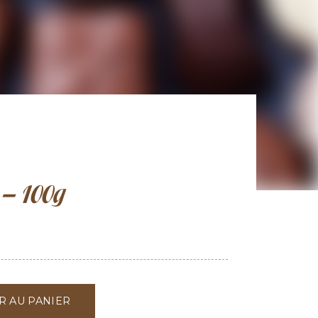
 – 100g
R AU PANIER