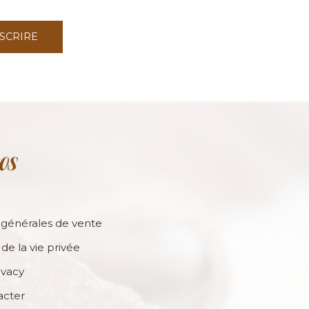
NSCRIRE
os
 générales de vente
de la vie privée
ivacy
acter